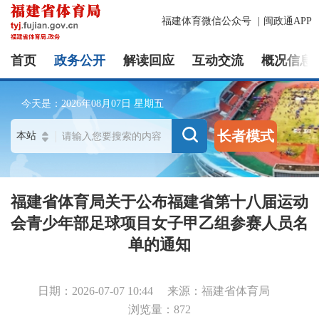
福建体育微信公众号
|
闽政通APP
首页
政务公开
解读回应
互动交流
概况信息
今天是：
2026年08月07日
星期五
长者模式
福建省体育局关于公布福建省第十八届运动
会青少年部足球项目女子甲乙组参赛人员名
单的通知
日期：2026-07-07 10:44
来源：福建省体育局
浏览量：872