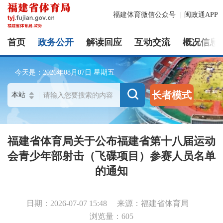
福建体育微信公众号
|
闽政通APP
首页
政务公开
解读回应
互动交流
概况信息
今天是：
2026年08月07日
星期五
长者模式
福建省体育局关于公布福建省第十八届运动
会青少年部射击（飞碟项目）参赛人员名单
的通知
日期：2026-07-07 15:48
来源：福建省体育局
浏览量：605