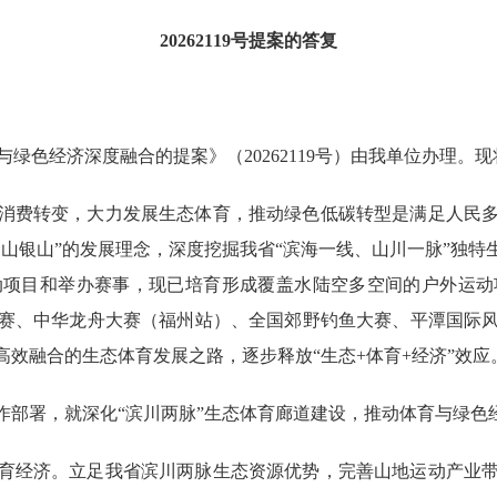
20262119号提案的答复
与绿色经济深度融合的提案》（20262119号）由我单位办理。
消费转变，大力发展生态体育，推动绿色低碳转型是满足人民
山银山”的发展理念，深度挖掘我省“滨海一线、山川一脉”独
动项目和举办赛事，现已培育形成覆盖水陆空多空间的户外运动
赛、中华龙舟大赛（福州站）、全国郊野钓鱼大赛、平潭国际
效融合的生态体育发展之路，逐步释放“生态+体育+经济”效应
作部署，就深化“滨川两脉”生态体育廊道建设，推动体育与绿色
育经济。立足我省滨川两脉生态资源优势，完善山地运动产业