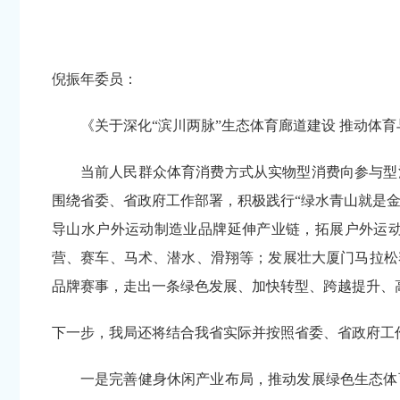
倪振年委员：
《关于深化“滨川两脉”生态体育廊道建设 推动体育
当前人民群众体育消费方式从实物型消费向参与型
围绕省委、省政府工作部署，积极践行“绿水青山就是金
导山水户外运动制造业品牌延伸产业链，拓展户外运
营、赛车、马术、潜水、滑翔等；发展壮大厦门马拉松
品牌赛事，走出一条绿色发展、加快转型、跨越提升、高
下一步，我局还将结合我省实际并按照省委、省政府工
一是完善健身休闲产业布局，推动发展绿色生态体