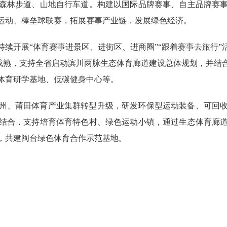
森林步道、山地自行车道。构建以国际品牌赛事、自主品牌赛
上运动、棒垒球联赛，拓展赛事产业链，发展绿色经济。
续开展“体育赛事进景区、进街区、进商圈”“跟着赛事去旅行
件成熟，支持全省启动滨川两脉生态体育廊道建设总体规划，并
体育研学基地、低碳健身中心等。
州、莆田体育产业集群转型升级，研发环保型运动装备、可回
结合，支持培育体育特色村、绿色运动小镇，通过生态体育廊
，共建闽台绿色体育合作示范基地。