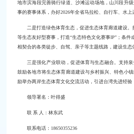
地市滨海段完善骑行绿道、沙滩运动场地，山川段升级
事的赛事体系，办好2026年全省马拉松、自行车、水
二是打造绿色体育生态，促进生态体育廊道建设。持
等生态友好型赛事，打造“生态特色文化赛事IP”；条
相契合的各类徒步、自驾、亲子等主题线路，建设生态
三是强化产业联动，促进体育与生态融合。支持泉
鼓励各地市将生态体育廊道建设与乡村振兴、特色小镇
励举办两岸生态体育文化交流活动，引进台湾先进经验
领导署名：叶得盛
联 系 人：林东武
联系电话：18650355236