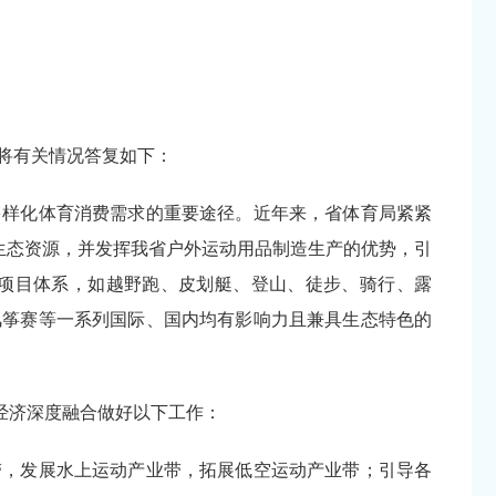
现将有关情况答复如下：
多样化体育消费需求的重要途径。近年来，省体育局紧紧
特生态资源，并发挥我省户外运动用品制造生产的优势，引
项目体系，如越野跑、皮划艇、登山、徒步、骑行、露
风筝赛等一系列国际、国内均有影响力且兼具生态特色的
。
经济深度融合做好以下工作：
带，发展水上运动产业带，拓展低空运动产业带；引导各