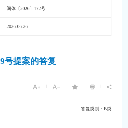
闽体〔2026〕172号
2026-06-26
19号提案的答复
|
|
|
|
答复类别：B类