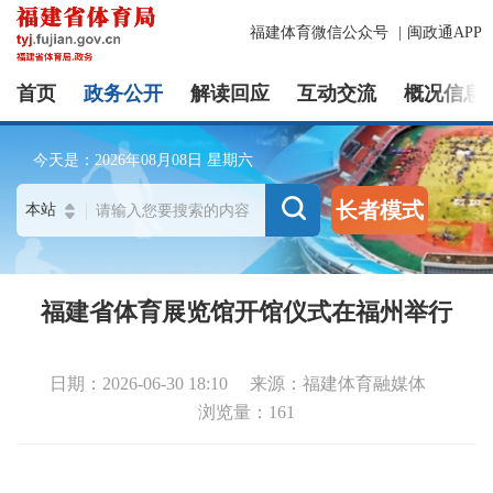
福建体育微信公众号
|
闽政通APP
首页
政务公开
解读回应
互动交流
概况信息
今天是：
2026年08月08日
星期六
长者模式
福建省体育展览馆开馆仪式在福州举行
日期：2026-06-30 18:10
来源：福建体育融媒体
浏览量：161