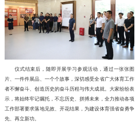
仪式结束后，随即开展学习参观活动，通过一张张图
片、一件件展品、一个个故事，深切感受全省广大体育工作
者不懈奋斗、创造历史的奋斗历程与伟大成就。大家纷纷表
示，将始终牢记嘱托，不忘历史、拼搏未来，全力推动各项
工作部署要求落地见效、开花结果，为建设体育强省奋勇争
先、再立新功。