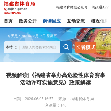
福建体育微信公众号
|
闽政通APP
首页
政务公开
解读回应
互动交流
概况信息
今天是：
2026年08月07日
星期五
长者模式
视频解读|《福建省举办高危险性体育赛事
活动许可实施意见》政策解读
日期：2026-06-05 16:57
来源：福建省体育局
浏览量：148