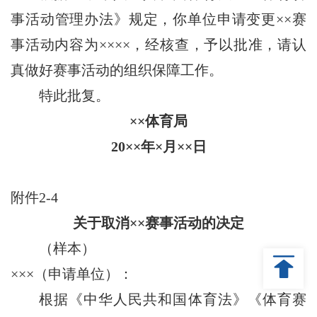
事活动管理办法》规定，你单位申请变更××赛
事活动内容为××××，经核查，予以批准，请认
真做好赛事活动的组织保障工作。
特此批复。
××体育局
20××年×月××日
附件2-4
关于取消××赛事活动的决定
（样本）
×××（申请单位）：
根据《中华人民共和国体育法》《体育赛