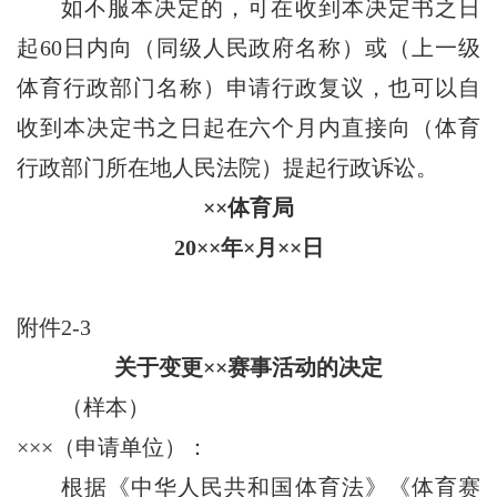
如不服本决定的，可在收到本决定书之日
起60日内向（同级人民政府名称）或（上一级
体育行政部门名称）申请行政复议，也可以自
收到本决定书之日起在六个月内直接向（体育
行政部门所在地人民法院）提起行政诉讼。
××体育局
20××年×月××日
附件2-3
关于变更××赛事活动的决定
（样本）
×××（申请单位）：
根据《中华人民共和国体育法》《体育赛