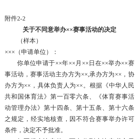
附件2-2
关于不同意举办××赛事活动的决定
（样本）
×××（申请单位）：
你单位申请于××年××月××日在××举办××赛
事活动，赛事活动主办方为××,承办方为××，协
办方为××，具体负责人为××。根据《中华人民
共和国体育法》第一百零六条、《体育赛事活
动管理办法》第十四条、第十五条、第十六条
之规定，经实地核查，因不符合赛事举办许可
条件，决定不予批准。