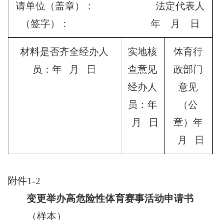
请单位（盖章）： 法定代表人
（签字）： 年 月 日
材料是否齐全经办人
实地核
体育行
员：年 月 日
查意见
政部门
经办人
意见
员：年
（公
月 日
章）年
月 日
附件1-2
变更举办高危险性体育赛事活动申请书
（样本）