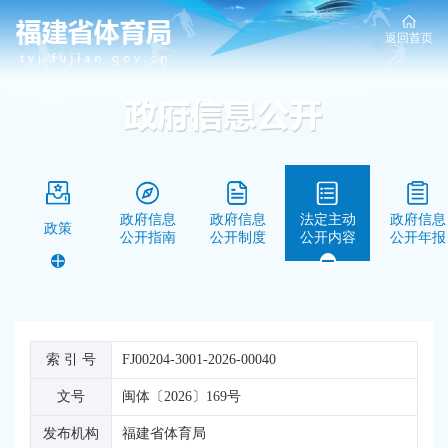
返回首页
政府信息
政府信息
法定主动
政府信息
政策
公开指南
公开制度
公开内容
公开年报
索 引 号
FJ00204-3001-2026-00040
文号
闽体〔2026〕169号
发布机构
福建省体育局