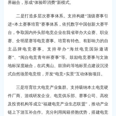
界融合，形成“体验即消费”新模式。
二是打造多层次赛事体系。支持构建“顶级赛事引
进+本土赛事培育”赛事体系，依托数字中国创新大赛平
台，争取国内外头部电竞企业在我省举办大众赛、职业
赛、全明星赛等电竞赛事。培育有特色、有影响力的自
主品牌电竞赛事。支持举办“海丝电竞国际邀请
赛”、“闽台电竞青年杯赛事”等。鼓励电竞赛事与文旅
地标深度融合，在武夷山、鼓浪屿等地标景点建设沉浸
式自然场景电竞馆，开发“电竞+实景”互动体验项目。
三是培育壮大电竞产业集群。支持吸纳本土电竞硬
件厂商、游戏研发企业、电竞俱乐部、赛事公司、高校
及投资机构等成立“福建电竞产业生态联盟”，推动产业
链上下游互补合作。充分利用闽籍侨胞优势，搭建电竞