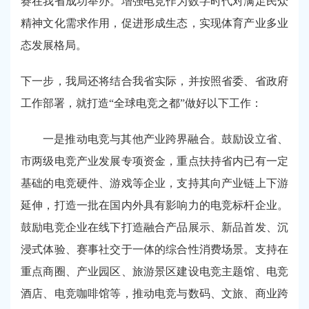
赛在我省成功举办。增强电竞作为数字时代对满足民众
精神文化需求作用，促进形成生态，实现体育产业多业
态发展格局。
下一步，我局还将结合我省实际，并按照省委、省政府
工作部署，就打造“全球电竞之都”做好以下工作：
一是推动电竞与其他产业跨界融合。鼓励设立省、
市两级电竞产业发展专项资金，重点扶持省内已有一定
基础的电竞硬件、游戏等企业，支持其向产业链上下游
延伸，打造一批在国内外具有影响力的电竞标杆企业。
鼓励电竞企业在线下打造融合产品展示、新品首发、沉
浸式体验、赛事社交于一体的综合性消费场景。支持在
重点商圈、产业园区、旅游景区建设电竞主题馆、电竞
酒店、电竞咖啡馆等，推动电竞与数码、文旅、商业跨