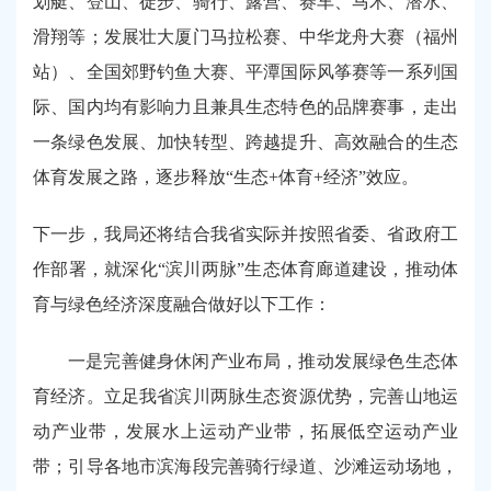
划艇、登山、徒步、骑行、露营、赛车、马术、潜水、
滑翔等；发展壮大厦门马拉松赛、中华龙舟大赛（福州
站）、全国郊野钓鱼大赛、平潭国际风筝赛等一系列国
际、国内均有影响力且兼具生态特色的品牌赛事，走出
一条绿色发展、加快转型、跨越提升、高效融合的生态
体育发展之路，逐步释放“生态+体育+经济”效应。
下一步，我局还将结合我省实际并按照省委、省政府工
作部署，就深化“滨川两脉”生态体育廊道建设，推动体
育与绿色经济深度融合做好以下工作：
一是完善健身休闲产业布局，推动发展绿色生态体
育经济。立足我省滨川两脉生态资源优势，完善山地运
动产业带，发展水上运动产业带，拓展低空运动产业
带；引导各地市滨海段完善骑行绿道、沙滩运动场地，