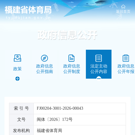
返回首页
政府信息
政府信息
法定主动
政府信息
政策
公开指南
公开制度
公开内容
公开年报
索 引 号
FJ00204-3001-2026-00043
文号
闽体〔2026〕172号
发布机构
福建省体育局