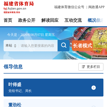
福建体育微信公众号
|
闽政通APP
首页
政务公开
解读回应
互动交流
概况信息
今天是：
2026年08月07日
星期五
长者模式
领导信息
更多栏目
叶得盛
党组书记、局长
董劲松