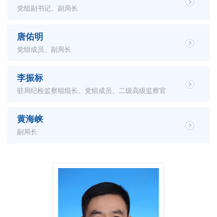
党组副书记、副局长
唐佑明
党组成员、副局长
李振标
驻局纪检监察组组长、党组成员、二级高级监察官
黄海峡
副局长