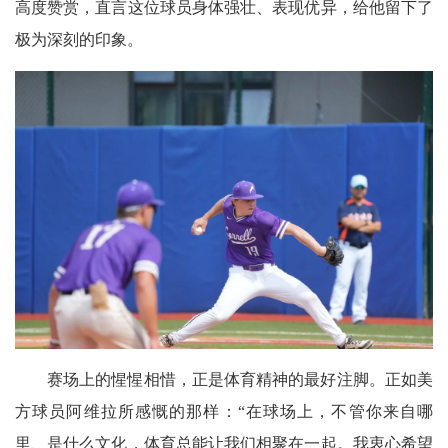
高度赞赏，直言这位球员身体强壮、表现优异，给他留下了
极为深刻的印象。
赛场上的惺惺相惜，正是体育精神的最好注脚。正如美
方球员阿维拉所感慨的那样：“在球场上，不管你来自哪
里、是什么文化，体育总能让我们相聚在一起。我衷心希望