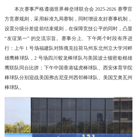
本次赛事严格遵循世界棒垒球联合会 2025-2026 赛季官
方竞赛规则，采用标准九局赛制，同时增设友好赛事机制，
设置分级分差提前结束规则，在保障竞技公平的同时，凸显
“友谊第一” 的交流宗旨。赛事分上、下午两个时段有序进
行：上午 1 号场福建队对阵俄克拉荷马州东北州立大学河畔
雄鹰棒球队，2 号场四川蛟龙棒球队与美国波士顿密歇根雄
鹰联队同台比拼；下午中国香港猛虎棒球队、西安体育学院
棒球队分别迎战美国弗吉尼亚州西邻棒球队、美国艾奥瓦州
棒球队。