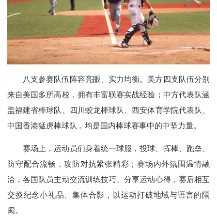
八支参赛队伍阵容亮眼、实力均衡。美方四支队伍分别
来自美国多所高校，拥有丰富联赛实战经验；中方代表队涵
盖福建省棒球队、四川蛟龙棒球队、西安体育学院代表队、
中国香港猛虎棒球队，均是国内棒球赛事中的中坚力量。
赛场上，运动员们身着统一球服，投球、挥棒、跑垒、
防守配合流畅，攻防对抗紧张精彩；赛场内外氛围温情融
洽，各国队员主动交流训练技巧、分享运动心得，赛后相互
交换纪念小礼品、集体合影，以运动打破地域与语言的隔
阂。