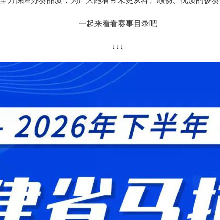
全力保障办赛品质，为广大跑者带来更从容、顺畅、优质的参赛
一起来看看赛事目录吧
↓↓↓