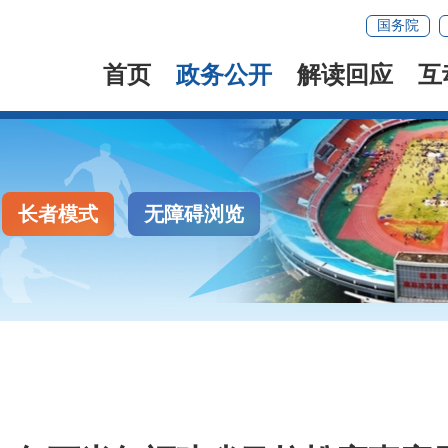
国务院
首页
政务公开
解读回应
互
长者模式
无障碍浏览