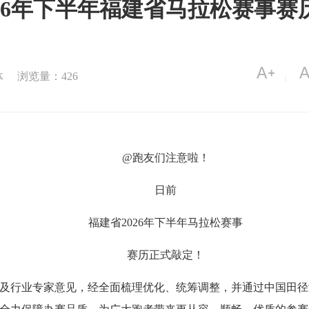
026年下半年福建省马拉松赛事赛
体
浏览量：426
|
@跑友们注意啦！
日前
福建省2026年下半年马拉松赛事
赛历正式敲定！
及行业专家意见，经全面梳理优化、统筹调整，并通过中国田径