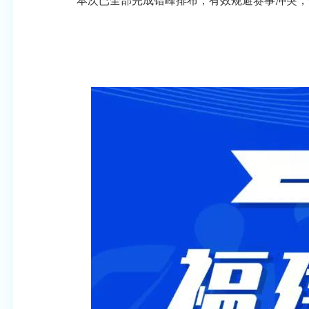
本次已全部完成错峰排布，有效规避赛事冲突，