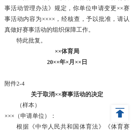
事活动管理办法》规定，你单位申请变更××赛
事活动内容为××××，经核查，予以批准，请认
真做好赛事活动的组织保障工作。
特此批复。
××体育局
20××年×月××日
附件2-4
关于取消××赛事活动的决定
（样本）
×××（申请单位）：
根据《中华人民共和国体育法》《体育赛