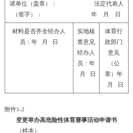
请单位（盖章）： 法定代表人
（签字）： 年 月 日
材料是否齐全经办人
实地核
体育行
员：年 月 日
查意见
政部门
经办人
意见
员：年
（公
月 日
章）年
月 日
附件1-2
变更举办高危险性体育赛事活动申请书
（样本）