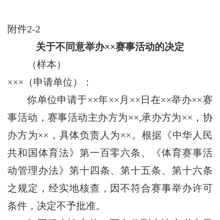
附件2-2
关于不同意举办××赛事活动的决定
（样本）
×××（申请单位）：
你单位申请于××年××月××日在××举办××赛
事活动，赛事活动主办方为××,承办方为××，协
办方为××，具体负责人为××。根据《中华人民
共和国体育法》第一百零六条、《体育赛事活
动管理办法》第十四条、第十五条、第十六条
之规定，经实地核查，因不符合赛事举办许可
条件，决定不予批准。