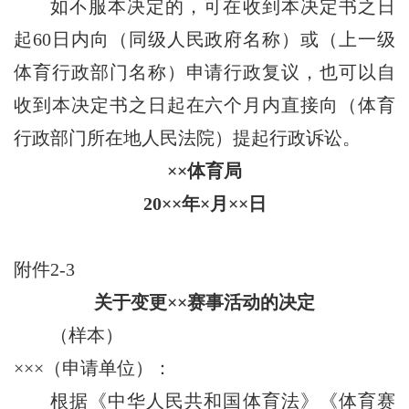
如不服本决定的，可在收到本决定书之日
起60日内向（同级人民政府名称）或（上一级
体育行政部门名称）申请行政复议，也可以自
收到本决定书之日起在六个月内直接向（体育
行政部门所在地人民法院）提起行政诉讼。
××体育局
20××年×月××日
附件2-3
关于变更××赛事活动的决定
（样本）
×××（申请单位）：
根据《中华人民共和国体育法》《体育赛